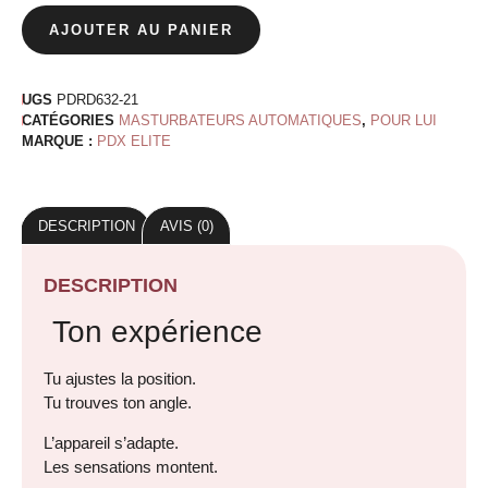
AJOUTER AU PANIER
UGS
PDRD632-21
CATÉGORIES
MASTURBATEURS AUTOMATIQUES
,
POUR LUI
MARQUE :
PDX ELITE
DESCRIPTION
AVIS (0)
DESCRIPTION
Ton expérience
Tu ajustes la position.
Tu trouves ton angle.
L’appareil s’adapte.
Les sensations montent.