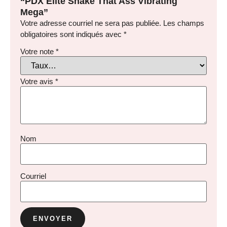
“PDX Elite Shake That Ass Vibrating
Mega”
Votre adresse courriel ne sera pas publiée.
Les champs
obligatoires sont indiqués avec
*
Votre note
*
Votre avis
*
Nom
Courriel