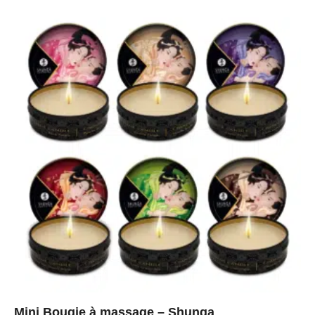
Mini Bougie à massage – Shunga