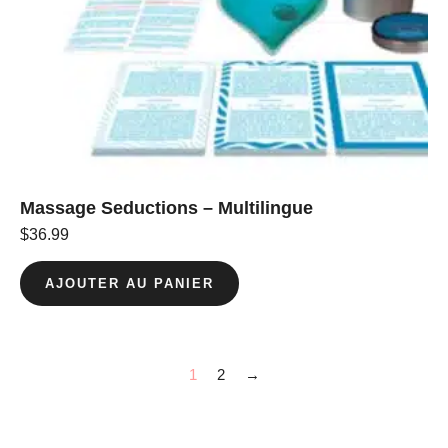
Massage Seductions – Multilingue
$
36.99
AJOUTER AU PANIER
1
2
→