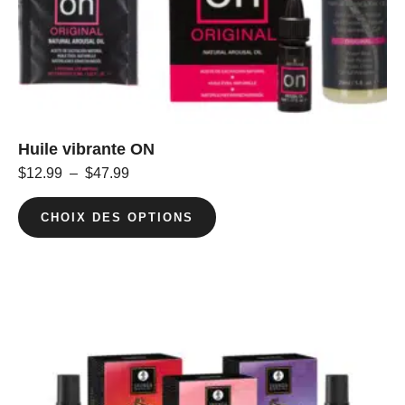
Huile vibrante ON
$
12.99
–
$
47.99
CHOIX DES OPTIONS