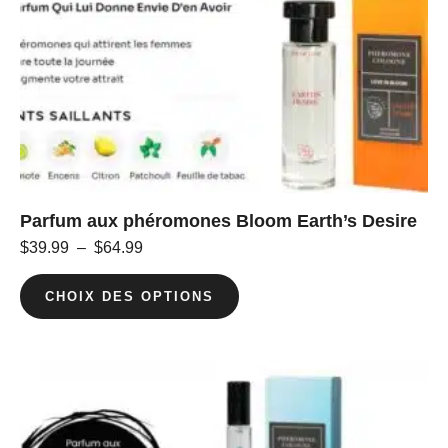
Parfum aux phéromones Bloom Earth’s Desire
$
39.99
–
$
64.99
CHOIX DES OPTIONS