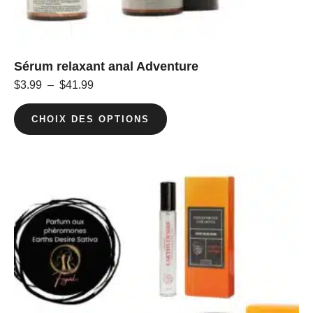
Sérum relaxant anal Adventure
$
3.99
–
$
41.99
CHOIX DES OPTIONS