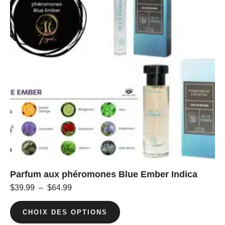
Parfum aux phéromones Blue Ember Indica
$
39.99
–
$
64.99
CHOIX DES OPTIONS