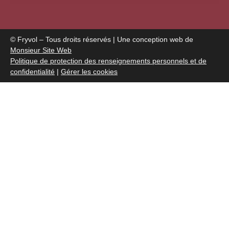
© Fryvol – Tous droits réservés | Une conception web de
Monsieur Site Web
Politique de protection des renseignements personnels et de
confidentialité
|
Gérer les cookies