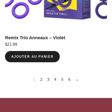
Remix Trio Anneaux – Violet
$
21.99
AJOUTER AU PANIER
1
2
3
4
5
6
→