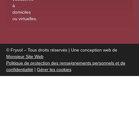
à
domiciles
ou virtuelles
.
© Fryvol – Tous droits réservés | Une conception web de
Monsieur Site Web
Politique de protection des renseignements personnels et de
confidentialité
|
Gérer les cookies