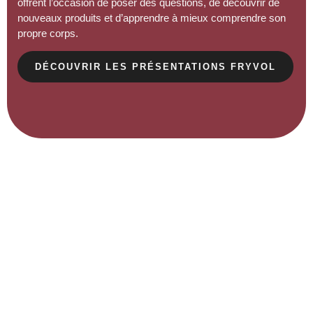
offrent l’occasion de poser des questions, de découvrir de
nouveaux produits et d’apprendre à mieux comprendre son
propre corps
.
DÉCOUVRIR LES PRÉSENTATIONS FRYVOL