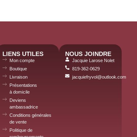
LIENS UTILES
NOUS JOINDRE
Mon compte
Jacquie Larose Nolet
Boutique
819-362-0629
Livraison
jacquiefryvol@outlook.com
Présentations
à domicile
Deviens
ambassadrice
Conditions générales
de vente
Politique de
remboursements