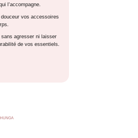
 qui l’accompagne.
n douceur vos accessoires
rps.
 sans agresser ni laisser
urabilité de vos essentiels.
SHUNGA