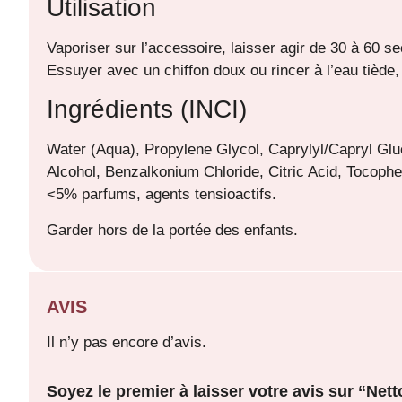
Utilisation
Vaporiser sur l’accessoire, laisser agir de 30 à 60 s
Essuyer avec un chiffon doux ou rincer à l’eau tiède, p
Ingrédients (INCI)
Water (Aqua), Propylene Glycol, Caprylyl/Capryl Gluc
Alcohol, Benzalkonium Chloride, Citric Acid, Tocophe
<5% parfums, agents tensioactifs.
Garder hors de la portée des enfants.
AVIS
Il n’y pas encore d’avis.
Soyez le premier à laisser votre avis sur “Ne