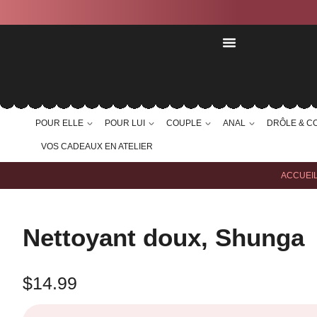
POUR ELLE
POUR LUI
COUPLE
ANAL
DRÔLE & C
VOS CADEAUX EN ATELIER
ACCUEI
Nettoyant doux, Shunga
$
14.99