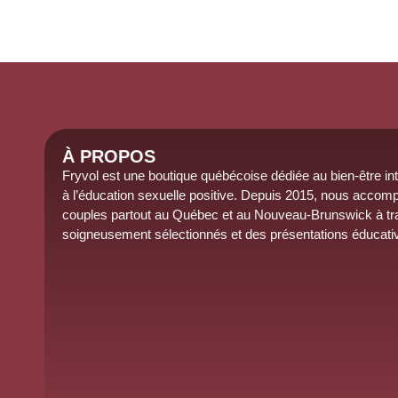
À PROPOS
Fryvol est une boutique québécoise dédiée au
bien-être
in
à l’éducation sexuelle positive.
Depuis 2015
, nous accomp
couples partout au Québec et au
Nouveau-Brunswick
à tr
soigneusement sélectionnés et des présentations éducati