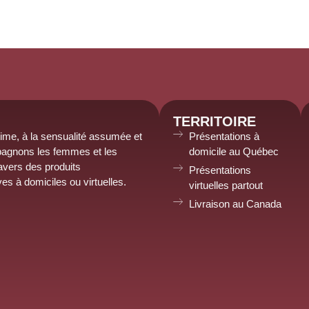
TERRITOIRE
time, à la sensualité assumée et
Présentations à
agnons les femmes et les
domicile au Québec
avers des produits
Présentations
ves à domiciles
ou virtuelles
.
virtuelles partout
Livraison au Canada