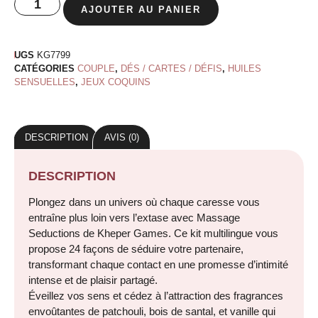
AJOUTER AU PANIER
UGS
KG7799
CATÉGORIES
COUPLE
,
DÉS / CARTES / DÉFIS
,
HUILES
SENSUELLES
,
JEUX COQUINS
DESCRIPTION
AVIS (0)
DESCRIPTION
Plongez dans un univers où chaque caresse vous
entraîne plus loin vers l’extase avec Massage
Seductions de Kheper Games. Ce kit multilingue vous
propose 24 façons de séduire votre partenaire,
transformant chaque contact en une promesse d’intimité
intense et de plaisir partagé.
Éveillez vos sens et cédez à l’attraction des fragrances
envoûtantes de patchouli, bois de santal, et vanille qui