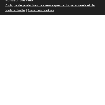
Monsieur Site Web
Politique de protection des renseignements personnels et de
confidentialité
|
Gérer les cookies