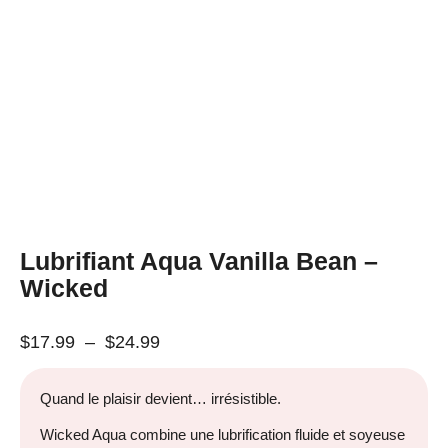
Lubrifiant Aqua Vanilla Bean –
Wicked
$
17.99
–
$
24.99
Quand le plaisir devient… irrésistible.
Wicked Aqua combine une lubrification fluide et soyeuse