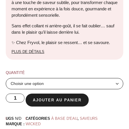
à une touche de saveur subtile, pour transformer chaque
moment en expérience à la fois douce, gourmande et
profondément sensorielle.
Sans effet collant ni arrière-goût, il se fait oublier… sauf
dans le plaisir qu’il laisse derrière lui.
✨ Chez Fryvol, le plaisir se ressent… et se savoure.
PLUS DE DÉTAILS
QUANTITÉ
AJOUTER AU PANIER
UGS
N/D
CATÉGORIES
À BASE D'EAU
,
SAVEURS
MARQUE :
WICKED