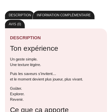
DESCRIPTION
INFORMATION COMPLÉMENTAIRE
AVIS (0)
DESCRIPTION
Ton expérience
Un geste simple.
Une texture légère.
Puis les saveurs s’invitent…
et le moment devient plus joueur, plus vivant.
Goûter.
Explorer.
Revenir.
Ce que ça apporte