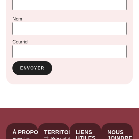
Nom
Courriel
À PROPOS
TERRITOIRE
LIENS
NOUS
UTILES
JOINDRE
Fryvol est
Présentations