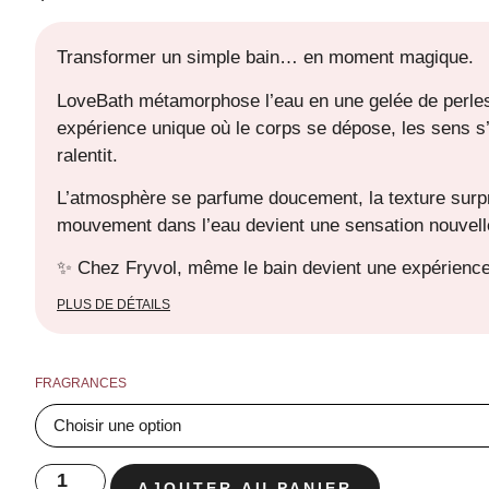
Transformer un simple bain… en moment magique.
LoveBath métamorphose l’eau en une gelée de perles
expérience unique où le corps se dépose, les sens s
ralentit.
L’atmosphère se parfume doucement, la texture surp
mouvement dans l’eau devient une sensation nouvell
✨ Chez Fryvol, même le bain devient une expérience
PLUS DE DÉTAILS
FRAGRANCES
AJOUTER AU PANIER