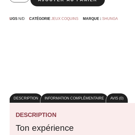
UGS
N/D
CATÉGORIE
JEUX COQUINS
MARQUE :
SHUNGA
DESCRIPTION
INFORMATION COMPLÉMENTAIRE
AVIS (0)
DESCRIPTION
Ton expérience