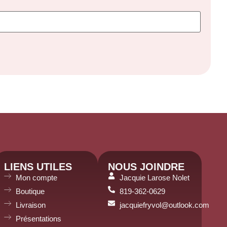
LIENS UTILES
NOUS JOINDRE
Mon compte
Jacquie Larose Nolet
Boutique
819-362-0629
Livraison
jacquiefryvol@outlook.com
Présentations