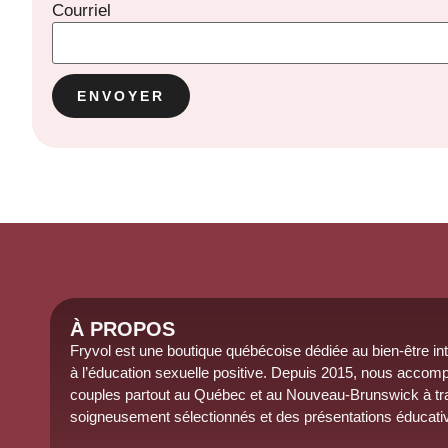
Courriel
À PROPOS
Fryvol est une boutique québécoise dédiée au
bien-être
in
à l’éducation sexuelle positive.
Depuis 2015
, nous accomp
couples partout au Québec et au
Nouveau-Brunswick
à tr
soigneusement sélectionnés et des présentations éducati