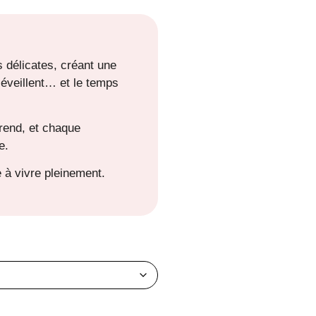
 délicates, créant une
’éveillent… et le temps
rend, et chaque
e.
 à vivre pleinement.