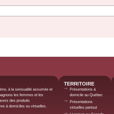
TERRITOIRE
time, à la sensualité assumée et
Présentations à
agnons les femmes et les
domicile au Québec
avers des produits
Présentations
ves à domiciles
ou virtuelles
.
virtuelles partout