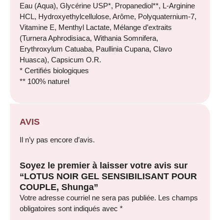
Eau (Aqua), Glycérine USP*, Propanediol**, L-Arginine
HCL, Hydroxyethylcellulose, Arôme, Polyquaternium-7,
Vitamine E, Menthyl Lactate, Mélange d’extraits
(Turnera Aphrodisiaca, Withania Somnifera,
Erythroxylum Catuaba, Paullinia Cupana, Clavo
Huasca), Capsicum O.R.
* Certifiés biologiques
** 100% naturel
AVIS
Il n’y pas encore d’avis.
Soyez le premier à laisser votre avis sur
“LOTUS NOIR GEL SENSIBILISANT POUR
COUPLE, Shunga”
Votre adresse courriel ne sera pas publiée.
Les champs
obligatoires sont indiqués avec
*