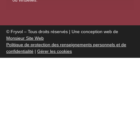
© Fryvol – Tous droits réservés | Une conception web de
Monsieur Site Web
Politique de protection des renseignements personnels et de
confidentialité
|
Gérer les cookies