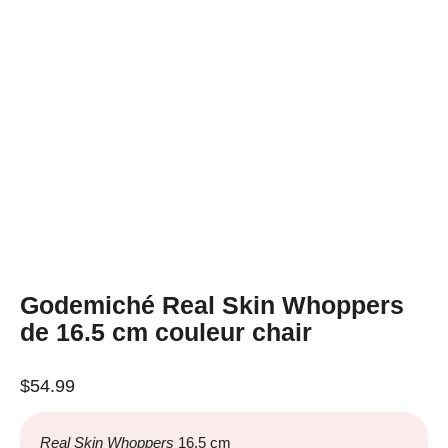
Godemiché Real Skin Whoppers
de 16.5 cm couleur chair
$
54.99
Real Skin Whoppers
16,5 cm