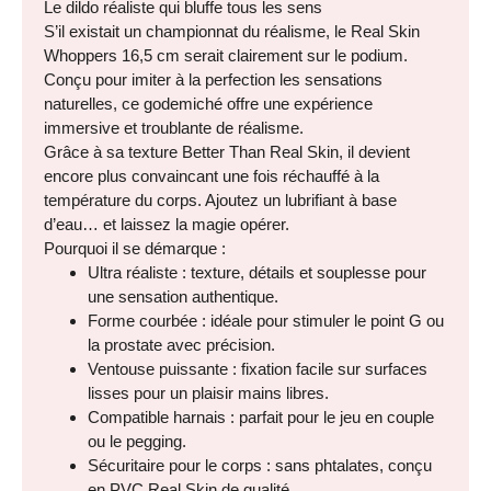
Le dildo réaliste qui bluffe tous les sens
S’il existait un championnat du réalisme, le Real Skin
Whoppers 16,5 cm serait clairement sur le podium.
Conçu pour imiter à la perfection les sensations
naturelles, ce godemiché offre une expérience
immersive et troublante de réalisme.
Grâce à sa texture Better Than Real Skin, il devient
encore plus convaincant une fois réchauffé à la
température du corps. Ajoutez un lubrifiant à base
d’eau… et laissez la magie opérer.
Pourquoi il se démarque :
Ultra réaliste : texture, détails et souplesse pour
une sensation authentique.
Forme courbée : idéale pour stimuler le point G ou
la prostate avec précision.
Ventouse puissante : fixation facile sur surfaces
lisses pour un plaisir mains libres.
Compatible harnais : parfait pour le jeu en couple
ou le pegging.
Sécuritaire pour le corps : sans phtalates, conçu
en PVC Real Skin de qualité.