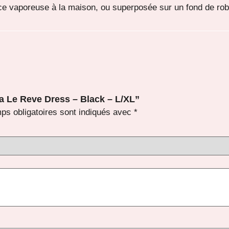
e vaporeuse à la maison, ou superposée sur un fond de rob
ya Le Reve Dress – Black – L/XL”
ps obligatoires sont indiqués avec
*