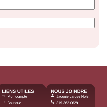
LIENS UTILES
NOUS JOINDRE
Mon compte
Jacquie Larose Nolet
Boutique
819-362-0629