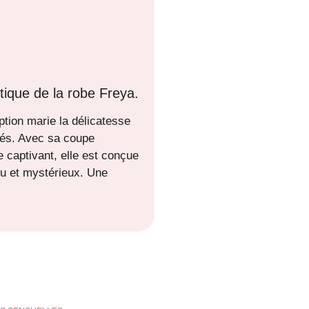
ique de la robe Freya.
ption marie la délicatesse
inés. Avec sa coupe
 captivant, elle est conçue
lu et mystérieux. Une