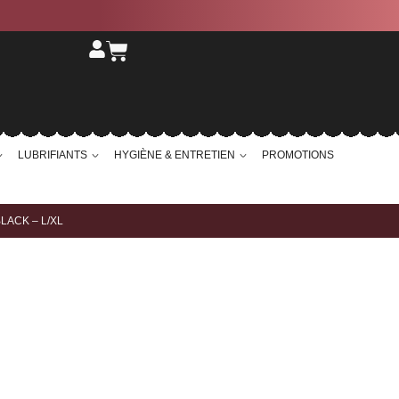
LUBRIFIANTS
HYGIÈNE & ENTRETIEN
PROMOTIONS
LACK – L/XL