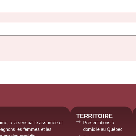
TERRITOIRE
time, à la sensualité assumée et
Présentations à
agnons les femmes et les
domicile au Québec
avers des produits