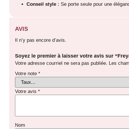
Conseil style :
Se porte seule pour une éléganc
AVIS
Il n’y pas encore d’avis.
Soyez le premier à laisser votre avis sur “Fre
Votre adresse courriel ne sera pas publiée.
Les cham
Votre note
*
Votre avis
*
Nom