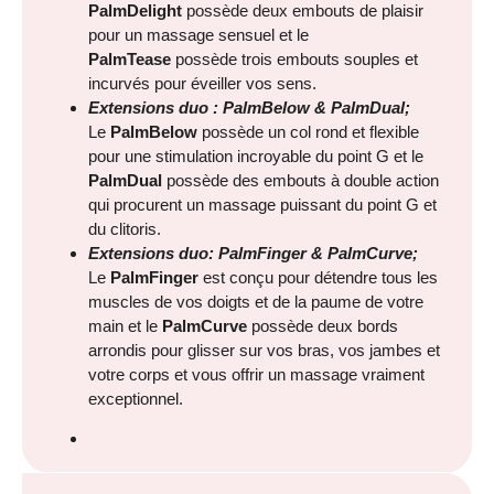
PalmDelight
possède deux embouts de plaisir
pour un massage sensuel et le
PalmTease
possède trois embouts souples et
incurvés pour éveiller vos sens.
Extensions duo : PalmBelow & PalmDual;
Le
PalmBelow
possède un col rond et flexible
pour une stimulation incroyable du point G et le
PalmDual
possède des embouts à double action
qui procurent un massage puissant du point G et
du clitoris.
Extensions duo:
PalmFinger
&
PalmCurve;
Le
PalmFinger
est conçu pour détendre tous les
muscles de vos doigts et de la paume de votre
main et le
PalmCurve
possède deux bords
arrondis pour glisser sur vos bras, vos jambes et
votre corps et vous offrir un massage vraiment
exceptionnel.