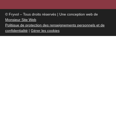
© Fryvol – Tous droits réservés | Une conception web de
Monsieur Site Web
Politique de protection des renseignements personnels et de
confidentialité
|
Gérer les cookies