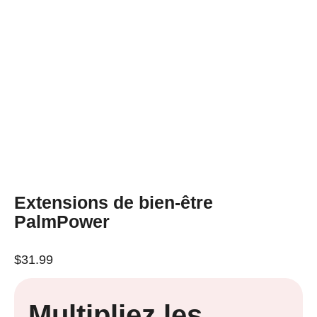
Extensions de bien-être
PalmPower
$
31.99
Multipliez les