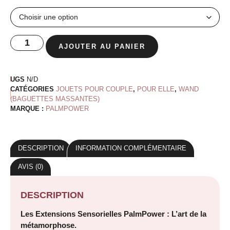
AJOUTER AU PANIER
UGS
N/D
CATÉGORIES
JOUETS POUR COUPLE
,
POUR ELLE
,
WAND
(BAGUETTES MASSANTES)
MARQUE :
PALMPOWER
DESCRIPTION
INFORMATION COMPLÉMENTAIRE
AVIS (0)
DESCRIPTION
Les Extensions Sensorielles PalmPower : L’art de la
métamorphose.