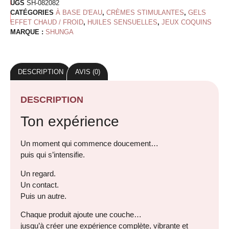
UGS
SH-082082
CATÉGORIES
À BASE D'EAU
,
CRÈMES STIMULANTES
,
GELS
EFFET CHAUD / FROID
,
HUILES SENSUELLES
,
JEUX COQUINS
MARQUE :
SHUNGA
DESCRIPTION
AVIS (0)
DESCRIPTION
Ton expérience
Un moment qui commence doucement…
puis qui s’intensifie.
Un regard.
Un contact.
Puis un autre.
Chaque produit ajoute une couche…
jusqu’à créer une expérience complète, vibrante et