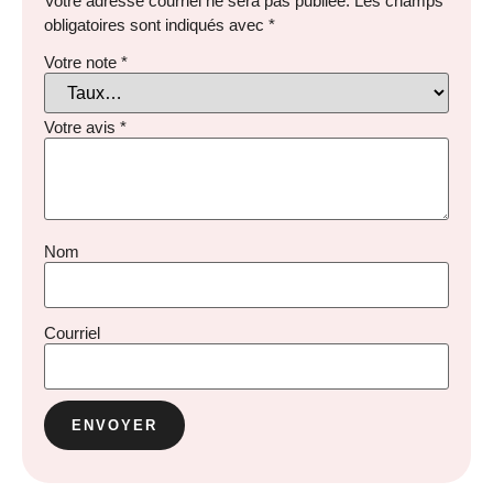
Votre adresse courriel ne sera pas publiée.
Les champs
obligatoires sont indiqués avec
*
Votre note
*
Votre avis
*
Nom
Courriel