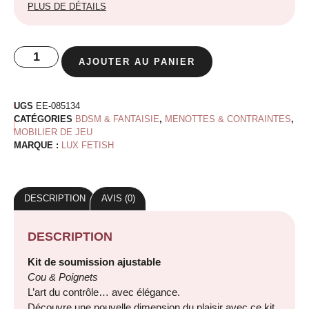
PLUS DE DÉTAILS
AJOUTER AU PANIER
UGS
EE-085134
CATÉGORIES
BDSM & FANTAISIE
,
MENOTTES & CONTRAINTES
,
MOBILIER DE JEU
MARQUE :
LUX FETISH
DESCRIPTION
AVIS (0)
DESCRIPTION
Kit de soumission ajustable
Cou & Poignets
L’art du contrôle… avec élégance.
Découvre une nouvelle dimension du plaisir avec ce kit