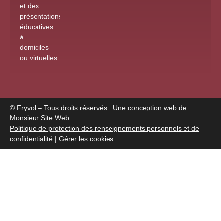
et des
présentations
éducatives
à
domiciles
ou virtuelles
.
© Fryvol – Tous droits réservés | Une conception web de
Monsieur Site Web
Politique de protection des renseignements personnels et de
confidentialité
|
Gérer les cookies