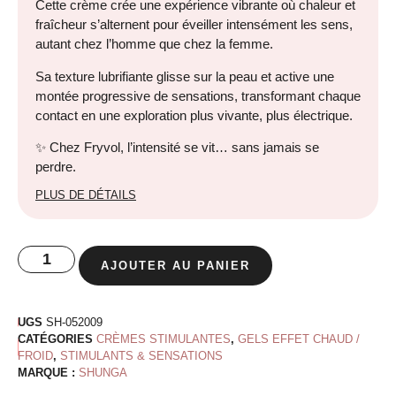
Cette crème crée une expérience vibrante où chaleur et
fraîcheur s’alternent pour éveiller intensément les sens,
autant chez l’homme que chez la femme.
Sa texture lubrifiante glisse sur la peau et active une
montée progressive de sensations, transformant chaque
contact en une exploration plus vivante, plus électrique.
✨ Chez Fryvol, l’intensité se vit… sans jamais se
perdre.
PLUS DE DÉTAILS
AJOUTER AU PANIER
UGS
SH-052009
CATÉGORIES
CRÈMES STIMULANTES
,
GELS EFFET CHAUD /
FROID
,
STIMULANTS & SENSATIONS
MARQUE :
SHUNGA