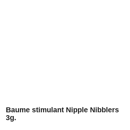
Baume stimulant Nipple Nibblers
3g.