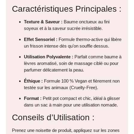
Caractéristiques Principales :
Texture & Saveur :
Baume onctueux au fini
soyeux et à la saveur sucrée irrésistible.
Effet Sensoriel :
Formule thermo-active qui libère
un frisson intense dès qu’on souffle dessus.
Utilisation Polyvalente :
Parfait comme baume à
lèvres aromatisé, soin de massage ciblé ou pour
parfumer délicatement la peau.
Éthique :
Formule 100 % Vegan et fièrement non
testée sur les animaux (Cruelty-Free).
Format :
Petit pot compact et chic, idéal à glisser
dans un sac à main pour une utilisation nomade.
Conseils d’Utilisation :
Prenez une noisette de produit, appliquez sur les zones