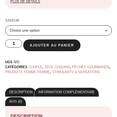
PLUS DE DÉTAILS
SAVEUR
AJOUTER AU PANIER
UGS
N/D
CATÉGORIES
COUPLE
,
JEUX COQUINS
,
PÉCHÉS GOURMANDS
,
PRODUITS FEMME-FEMME
,
STIMULANTS & SENSATIONS
DESCRIPTION
INFORMATION COMPLÉMENTAIRE
AVIS (0)
DESCRIPTION