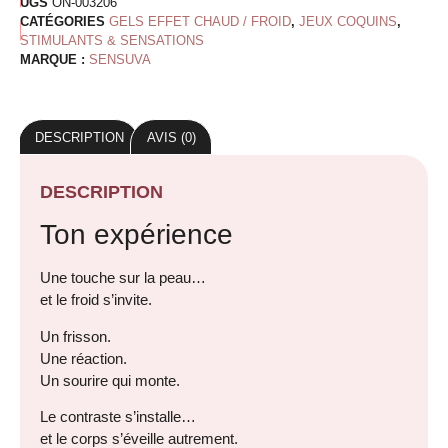
UGS
ON-003206
CATÉGORIES
GELS EFFET CHAUD / FROID
,
JEUX COQUINS
,
STIMULANTS & SENSATIONS
MARQUE :
SENSUVA
DESCRIPTION
AVIS (0)
DESCRIPTION
Ton expérience
Une touche sur la peau…
et le froid s’invite.
Un frisson.
Une réaction.
Un sourire qui monte.
Le contraste s’installe…
et le corps s’éveille autrement.