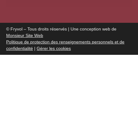
© Fryvol – Tous droits réservés | Une conception web de
Monsieur Site Web
Politique de protection des renseignements personnels et de
confidentialité
|
Gérer les cookies