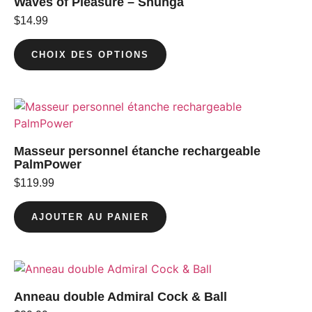
Waves of Pleasure – Shunga
$
14.99
CHOIX DES OPTIONS
Masseur personnel étanche rechargeable
PalmPower
$
119.99
AJOUTER AU PANIER
Anneau double Admiral Cock & Ball