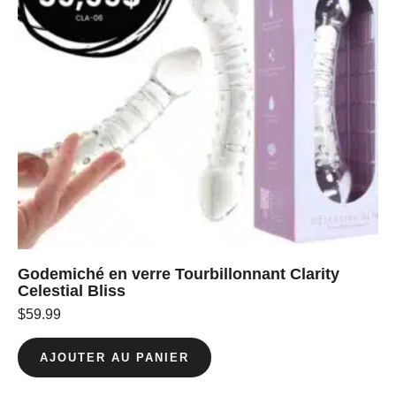
Godemiché en verre Tourbillonnant Clarity
Celestial Bliss
$
59.99
AJOUTER AU PANIER