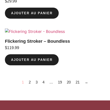
$
29.99
AJOUTER AU PANIER
Flickering Stroker – Boundless
$
119.99
AJOUTER AU PANIER
1
2
3
4
…
19
20
21
→